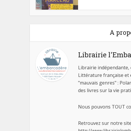
A prop
Librairie l'Emb
Librairie indépendante, 
Littérature française et
"mauvais genres" : Polar
des livres sur la vie pra
Nous pouvons TOUT comm
Retrouvez sur notre site
http://www.librairielem