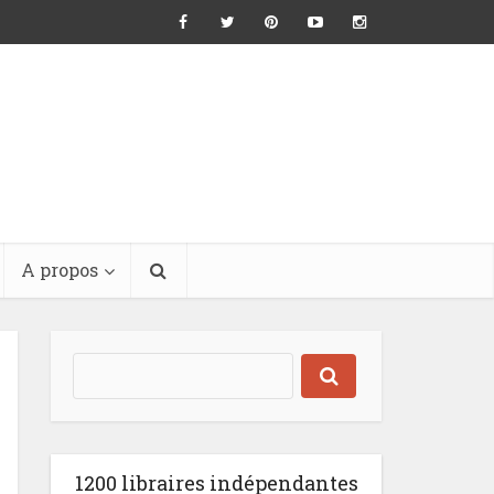
A propos
1200 libraires indépendantes