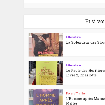
Et si vo
Littérature
La Splendeur des Sto
Littérature
Le Pacte des Héritière
Livre 2, Charlotte
Polar / Thriller
L’Homme après Marc
Miller