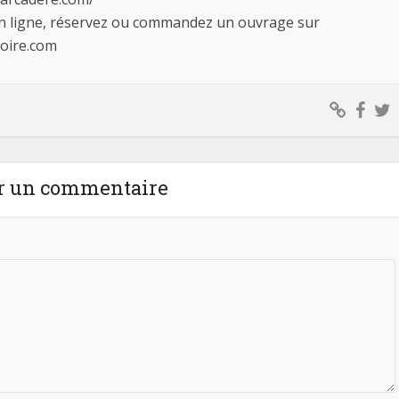
en ligne, réservez ou commandez un ouvrage sur
loire.com
r un commentaire