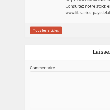
Consultez notre stock 
www.librairies-paysdela
Tous les articles
Laisse
Commentaire