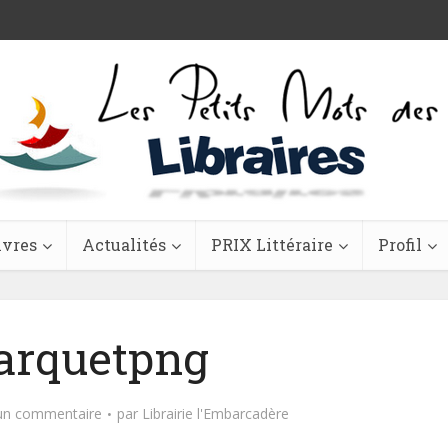
ivres
Actualités
PRIX Littéraire
Profil
arquetpng
 un commentaire
par
Librairie l'Embarcadère