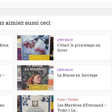
us aimiez aussi ceci
Littérature
ckton
C’était le printemps en
hiver
Littérature
s –
La Braise en héritage
Polar / Thriller
eau
Les Mystères d’Eversand –
Tome 1 La...