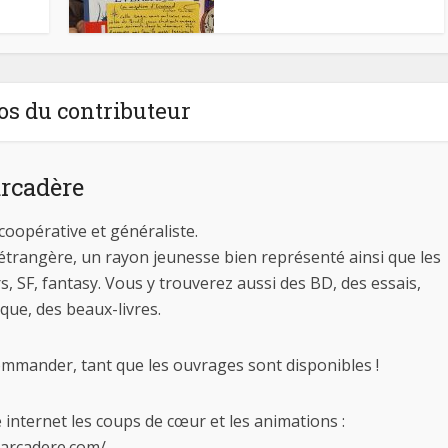
os du contributeur
arcadère
coopérative et généraliste.
 étrangère, un rayon jeunesse bien représenté ainsi que les
s, SF, fantasy. Vous y trouverez aussi des BD, des essais,
tique, des beaux-livres.
ander, tant que les ouvrages sont disponibles !
 internet les coups de cœur et les animations :
barcadere.com/