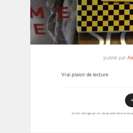
publié par
Al
Vrai plaisir de lecture
A
Ce lien redirige vers le site de cette librairie lor