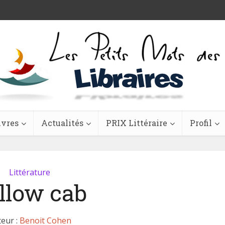
ivres
Actualités
PRIX Littéraire
Profil
Littérature
llow cab
eur :
Benoit Cohen