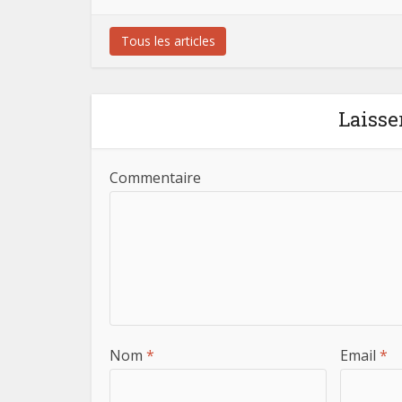
Tous les articles
Laisse
Commentaire
Nom
*
Email
*