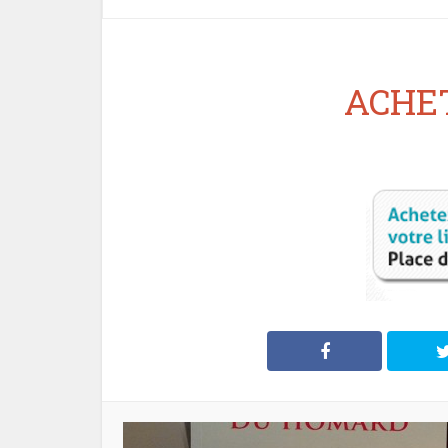
ACHET