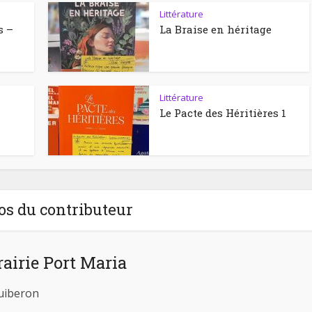
Littérature
s –
La Braise en héritage
Littérature
Le Pacte des Héritières 1
os du contributeur
rairie Port Maria
Quiberon