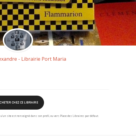
exandre - Librairie Port Maria
CHETER CHEZ CE LIBRAIRE
squ’un site est renseigné dans son profil, ou vers Place des Libraires par défaut.