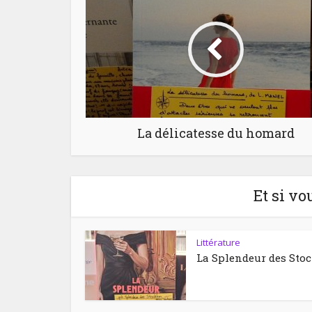
La délicatesse du homard
Et si vo
Littérature
La Splendeur des Sto