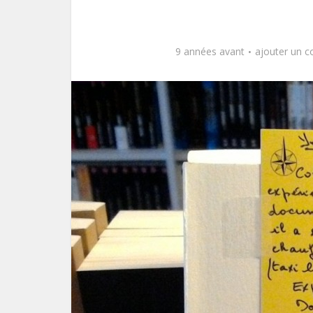
9 années avant
ajouter un 