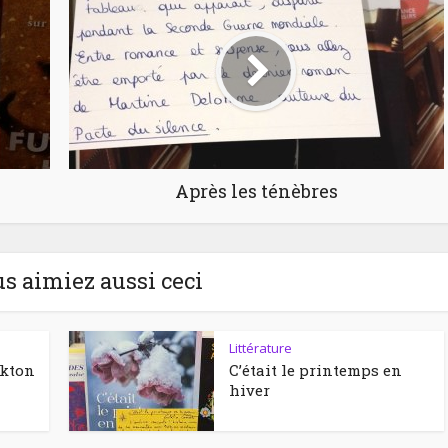
Après les ténèbres
us aimiez aussi ceci
Littérature
ckton
C’était le printemps en
hiver