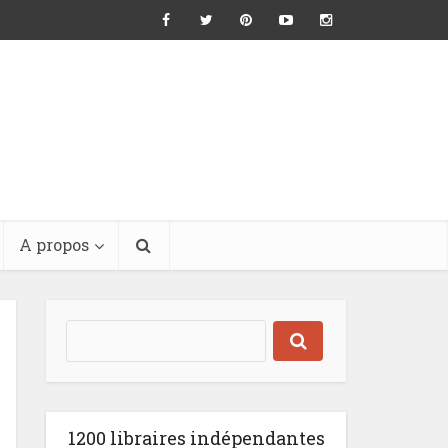
A propos
1200 libraires indépendantes