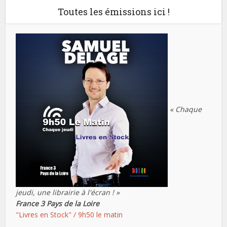
Toutes les émissions ici !
« Chaque
jeudi, une librairie à l'écran ! »
France 3 Pays de la Loire
"Livres en Stock" / 9h50 le matin