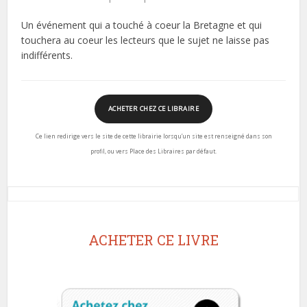
Un événement qui a touché à coeur la Bretagne et qui
touchera au coeur les lecteurs que le sujet ne laisse pas
indifférents.
ACHETER CHEZ CE LIBRAIRE
Ce lien redirige vers le site de cette librairie lorsqu’un site est renseigné dans son
profil, ou vers Place des Libraires par défaut.
ACHETER CE LIVRE