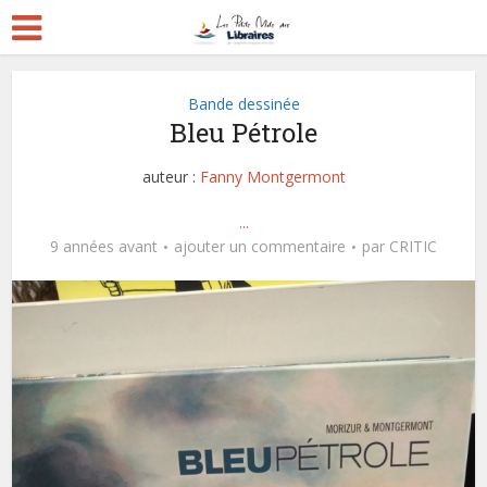
Bande dessinée
Bleu Pétrole
auteur :
Fanny Montgermont
...
9 années avant
ajouter un commentaire
par
CRITIC