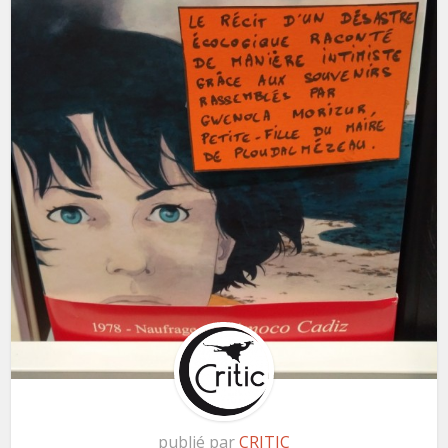
publié par
CRITIC