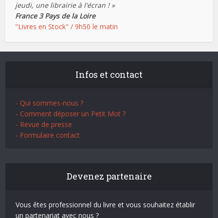
jeudi, une librairie à l'écran ! »
France 3 Pays de la Loire
"Livres en Stock" / 9h50 le matin
Infos et contact
- Qui sommes-nous ?
- Comment déposer un Petit Mot ?
- Revue de presse
- Formulaire contact
Devenez partenaire
Vous êtes professionnel du livre et vous souhaitez établir
un partenariat avec nous ?