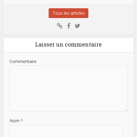
Tous les articles
Laisser un commentaire
Commentaire
Nom
*