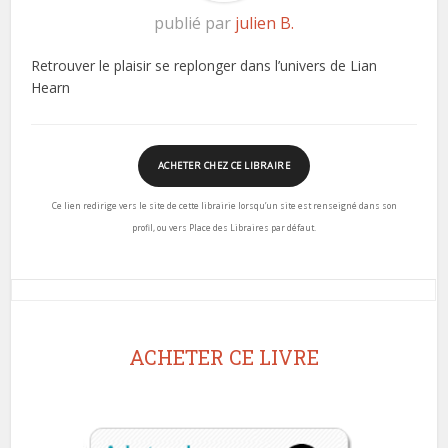
publié par
julien B.
Retrouver le plaisir se replonger dans l’univers de Lian
Hearn
ACHETER CHEZ CE LIBRAIRE
Ce lien redirige vers le site de cette librairie lorsqu’un site est renseigné dans son
profil, ou vers Place des Libraires par défaut.
ACHETER CE LIVRE