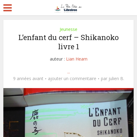
Jeunesse
L’enfant du cerf – Shikanoko
livre 1
auteur :
Lian Hearn
...
9 années avant
ajouter un commentaire
par
julien B.