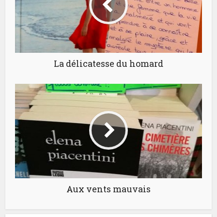
La délicatesse du homard
Aux vents mauvais