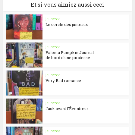
Et si vous aimiez aussi ceci
Jeunesse
Le cercle des jumeaux
Jeunesse
Paloma Pumpkin Journal
de bord d’une piratesse
Jeunesse
Very Bad romance
Jeunesse
Jack avant l’Éventreur
Jeunesse