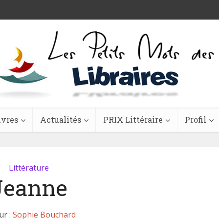
ivres
Actualités
PRIX Littéraire
Profil
Littérature
Jeanne
ur :
Sophie Bouchard