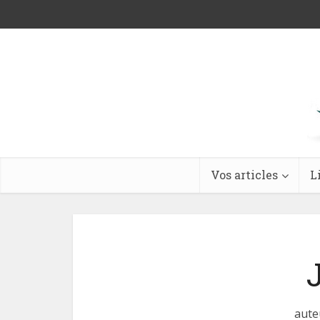
Vos articles
L
aute