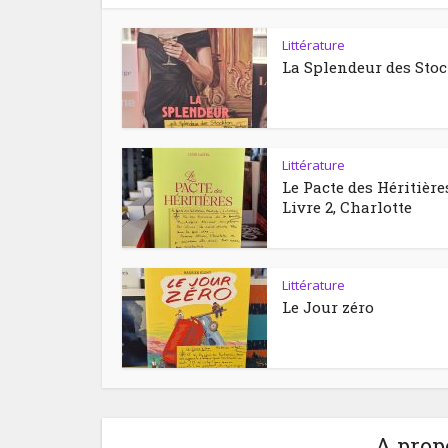
Littérature
La Splendeur des Sto
Littérature
Le Pacte des Héritière
Livre 2, Charlotte
Littérature
Le Jour zéro
A prop