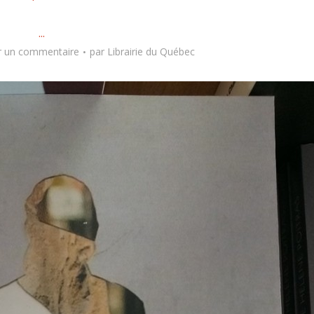
...
r un commentaire
par
Librairie du Québec