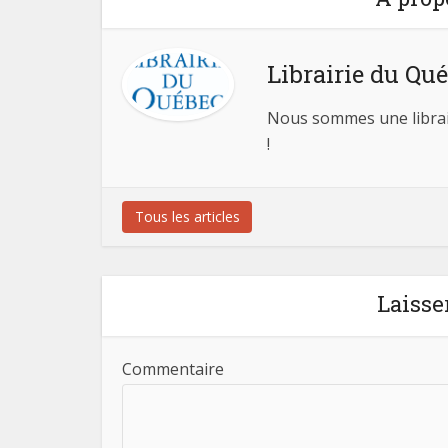
Librairie du Qu
Nous sommes une librair
!
Tous les articles
Laisse
Commentaire