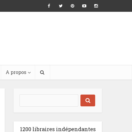
A propos
1200 libraires indépendantes