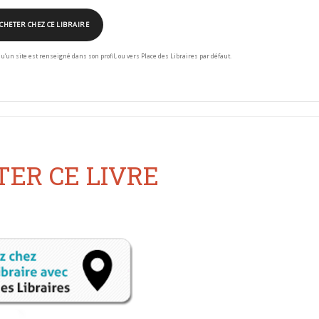
CHETER CHEZ CE LIBRAIRE
squ’un site est renseigné dans son profil, ou vers Place des Libraires par défaut.
ER CE LIVRE