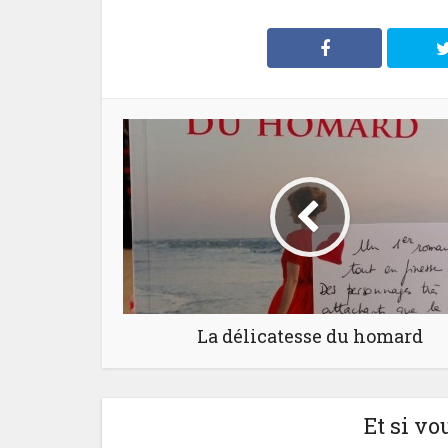
La délicatesse du homard
Et si vo