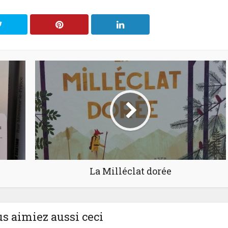
La Milléclat dorée
us aimiez aussi ceci