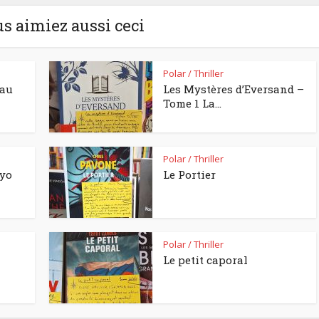
us aimiez aussi ceci
Polar / Thriller
eau
Les Mystères d’Eversand –
Tome 1 La...
Polar / Thriller
kyo
Le Portier
Polar / Thriller
Le petit caporal