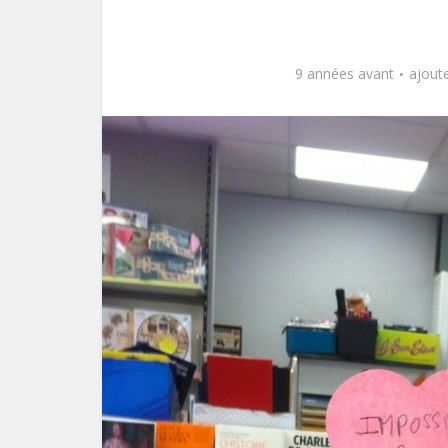
9 années avant
ajout