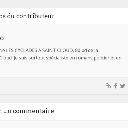
os du contributeur
no
brairie LES CYCLADES A SAINT CLOUD, 80 bd de la
loud. Je suis surtout spécialiste en romans policier et en
r un commentaire