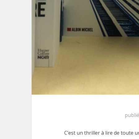
publi
C’est un thriller à lire de toute u