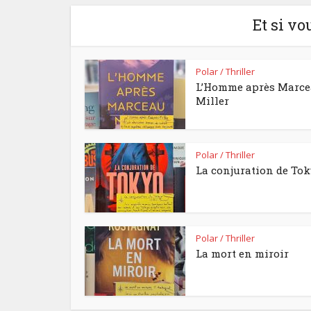
Et si vo
Polar / Thriller
L’Homme après Marc
Miller
Polar / Thriller
La conjuration de To
Polar / Thriller
La mort en miroir