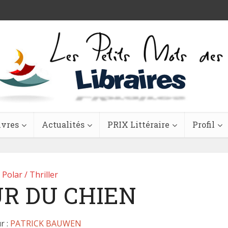
ivres
Actualités
PRIX Littéraire
Profil
Polar / Thriller
UR DU CHIEN
r :
PATRICK BAUWEN