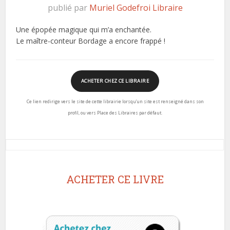
publié par
Muriel Godefroi Libraire
Une épopée magique qui m’a enchantée.
Le maître-conteur Bordage a encore frappé !
ACHETER CHEZ CE LIBRAIRE
Ce lien redirige vers le site de cette librairie lorsqu’un site est renseigné dans son
profil, ou vers Place des Libraires par défaut.
ACHETER CE LIVRE