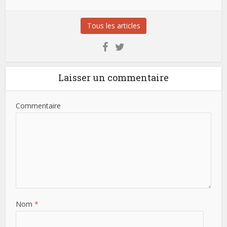
Tous les articles
Laisser un commentaire
Commentaire
Nom
*