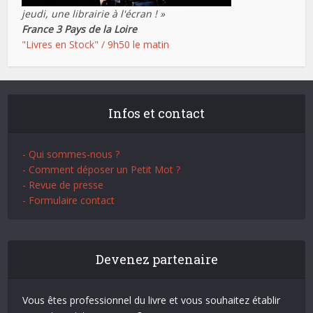
jeudi, une librairie à l'écran ! »
France 3 Pays de la Loire
"Livres en Stock" / 9h50 le matin
Infos et contact
- Qui sommes-nous ?
- Comment déposer un Petit Mot ?
- Revue de presse
- Formulaire contact
Devenez partenaire
Vous êtes professionnel du livre et vous souhaitez établir