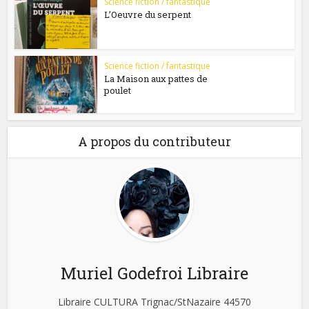
Science fiction / fantastique
L’Oeuvre du serpent
Science fiction / fantastique
La Maison aux pattes de
poulet
A propos du contributeur
Muriel Godefroi Libraire
Libraire CULTURA Trignac/StNazaire 44570