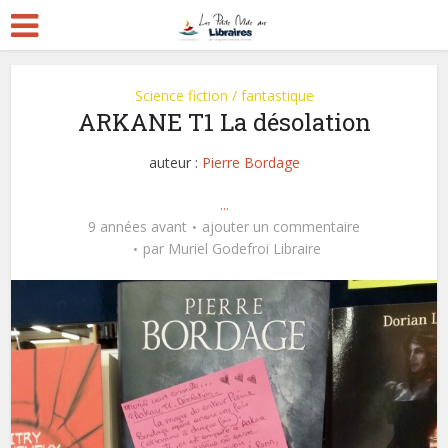
Science fiction / fantastique
ARKANE T1 La désolation
auteur :
Pierre Bordage
...
9 années avant
ajouter un commentaire
par
Muriel Godefroi Libraire