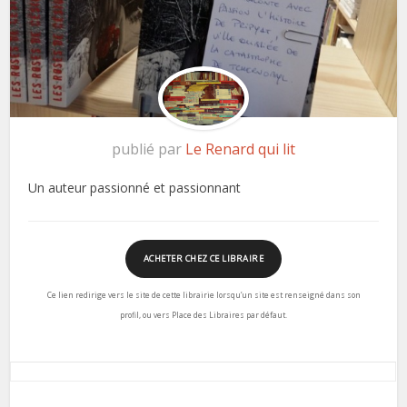
publié par
Le Renard qui lit
Un auteur passionné et passionnant
ACHETER CHEZ CE LIBRAIRE
Ce lien redirige vers le site de cette librairie lorsqu’un site est renseigné dans son
profil, ou vers Place des Libraires par défaut.