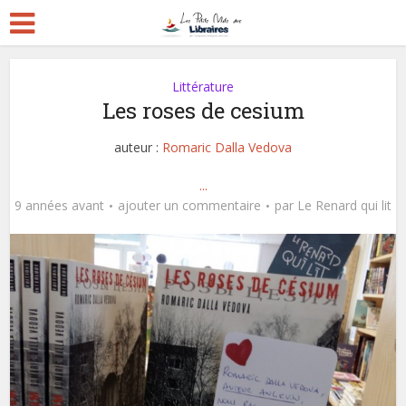
Littérature
Les roses de cesium
auteur :
Romaric Dalla Vedova
...
9 années avant
ajouter un commentaire
par
Le Renard qui lit