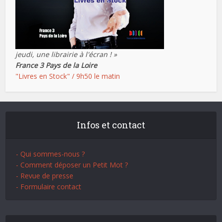
jeudi, une librairie à l'écran ! »
France 3 Pays de la Loire
"Livres en Stock" / 9h50 le matin
Infos et contact
- Qui sommes-nous ?
- Comment déposer un Petit Mot ?
- Revue de presse
- Formulaire contact