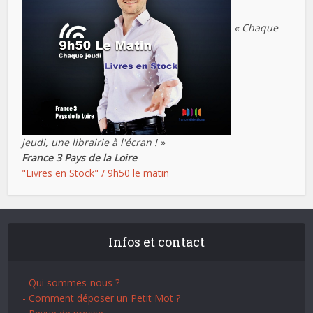
« Chaque
jeudi, une librairie à l'écran ! »
France 3 Pays de la Loire
"Livres en Stock" / 9h50 le matin
Infos et contact
- Qui sommes-nous ?
- Comment déposer un Petit Mot ?