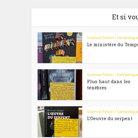
Et si vo
Science fiction / fantastiqu
Le ministère du Temp
Science fiction / fantastiqu
Plus haut dans les
ténèbres
Science fiction / fantastiqu
L’Oeuvre du serpent