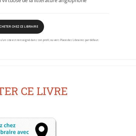
 virtuose de la littérature anglophone
CHETER CHEZ CE LIBRAIRE
squ’un site est renseigné dans son profil, ou vers Place des Libraires par défaut.
ER CE LIVRE