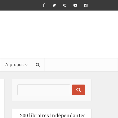
A propos
1200 libraires indépendantes