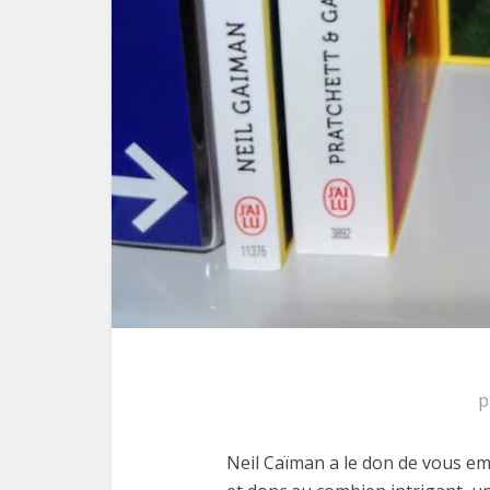
p
Neil Caïman a le don de vous e