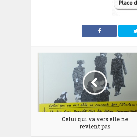
Celui qui va vers elle ne
revient pas