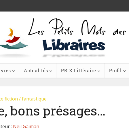
ivres
Actualités
PRIX Littéraire
Profil
e fiction / fantastique
, bons présages…
teur :
Neil Gaiman