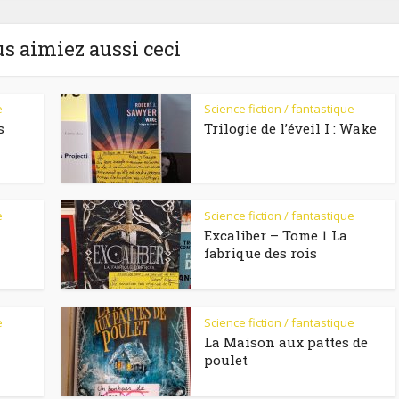
us aimiez aussi ceci
e
Science fiction / fantastique
s
Trilogie de l’éveil I : Wake
e
Science fiction / fantastique
Excaliber – Tome 1 La
fabrique des rois
e
Science fiction / fantastique
La Maison aux pattes de
poulet