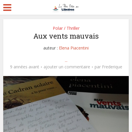
Polar / Thriller
Aux vents mauvais
auteur :
Elena Piacentini
...
9 années avant
ajouter un commentaire
par
Frederique