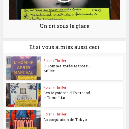
Un cri sous la glace
Et si vous aimiez aussi ceci
Polar / Thriller
L’Homme après Marceau
Miller
Polar / Thriller
Les Mystères d’Eversand
– Tome 1 La...
Polar / Thriller
La conjuration de Tokyo