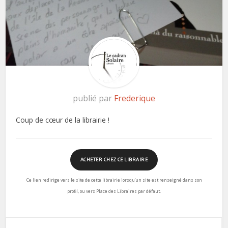
publié par
Frederique
Coup de cœur de la librairie !
ACHETER CHEZ CE LIBRAIRE
Ce lien redirige vers le site de cette librairie lorsqu’un site est renseigné dans son
profil, ou vers Place des Libraires par défaut.