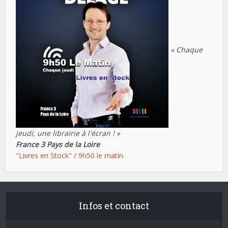
« Chaque
jeudi, une librairie à l'écran ! »
France 3 Pays de la Loire
"Livres en Stock" / 9h50 le matin
Infos et contact