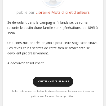
publié par
Librairie Mots d'ici et d'ailleurs
Se déroulant dans la campagne finlandaise, ce roman
raconte le destin d’une famille sur 4 générations, de 1895 à
1996.
Une construction très originale pour cette saga scandinave.
Les rêves et les secrets de cette famille attachante se
dévoilent progressivement.
A découvrir absolument.
ACHETER CHEZ CE LIBRAIRE
Ce lien redirige vers le site de cette librairie lorsqu’un site est renseigné dans son
profil, ou vers Place des Libraires par défaut.