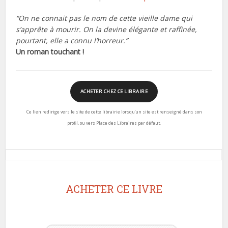
“On ne connait pas le nom de cette vieille dame qui
s’apprête à mourir. On la devine élégante et raffinée,
pourtant, elle a connu l’horreur.”
Un roman touchant !
ACHETER CHEZ CE LIBRAIRE
Ce lien redirige vers le site de cette librairie lorsqu’un site est renseigné dans son
profil, ou vers Place des Libraires par défaut.
ACHETER CE LIVRE