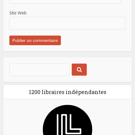
Site Web
1200 libraires indépendantes