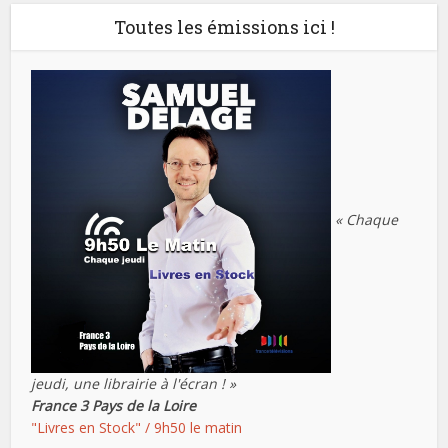
Toutes les émissions ici !
« Chaque
jeudi, une librairie à l'écran ! »
France 3 Pays de la Loire
"Livres en Stock" / 9h50 le matin