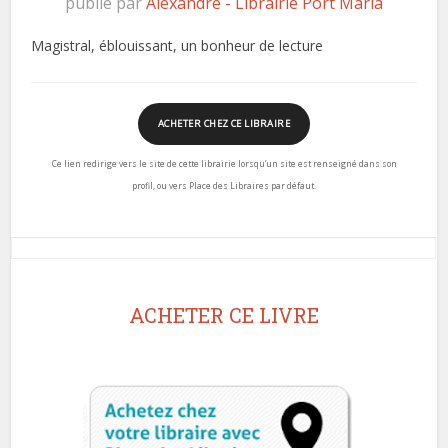
publié par
Alexandre - Librairie Port Maria
Magistral, éblouissant, un bonheur de lecture
ACHETER CHEZ CE LIBRAIRE
Ce lien redirige vers le site de cette librairie lorsqu’un site est renseigné dans son
profil, ou vers Place des Libraires par défaut.
ACHETER CE LIVRE