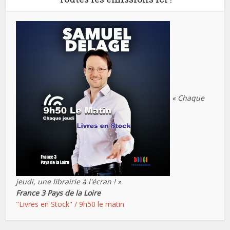
« Chaque
jeudi, une librairie à l'écran ! »
France 3 Pays de la Loire
"Livres en Stock" / 9h50 le matin