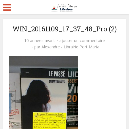
WIN_20161109_17_37_48_Pro (2)
10 années avant
ajouter un commentaire
par
Alexandre - Librairie Port Maria