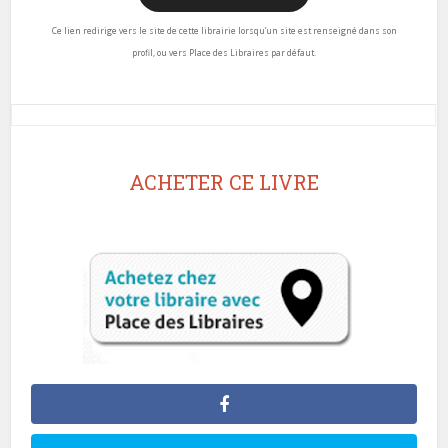
Ce lien redirige vers le site de cette librairie lorsqu’un site est renseigné dans son
profil, ou vers Place des Libraires par défaut.
ACHETER CE LIVRE