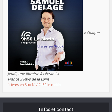
« Chaque
jeudi, une librairie à l'écran ! »
France 3 Pays de la Loire
"Livres en Stock" / 9h50 le matin
Infos et contact