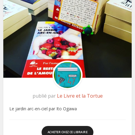
publié par
Le Livre et la Tortue
Le jardin arc-en-ciel par Ito Ogawa
ACHETER CHEZ CE LIBRAIRE