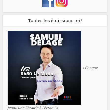
Toutes les émissions ici !
« Chaque
jeudi, une librairie à l'écran ! »