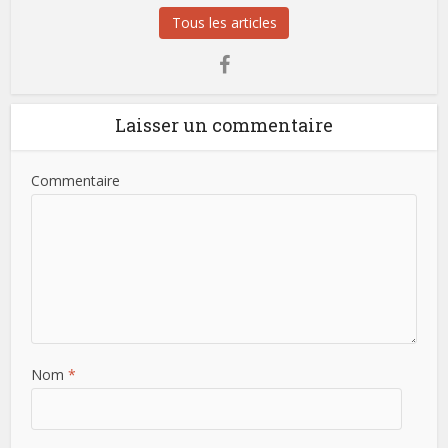
Tous les articles
Laisser un commentaire
Commentaire
Nom
*