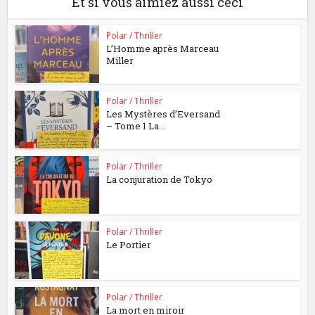
Et si vous aimiez aussi ceci
Polar / Thriller
L’Homme après Marceau
Miller
Polar / Thriller
Les Mystères d’Eversand
– Tome 1 La...
Polar / Thriller
La conjuration de Tokyo
Polar / Thriller
Le Portier
Polar / Thriller
La mort en miroir