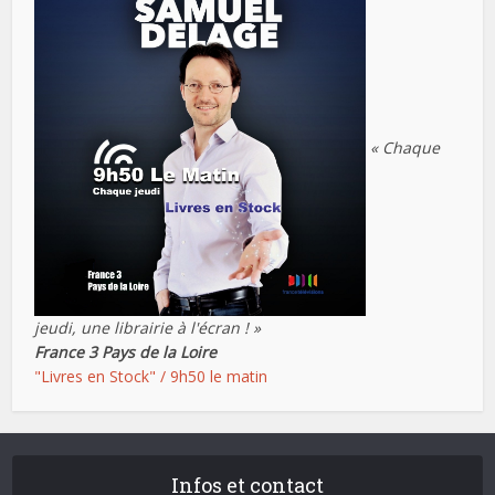
« Chaque
jeudi, une librairie à l'écran ! »
France 3 Pays de la Loire
"Livres en Stock" / 9h50 le matin
Infos et contact