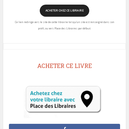
ACHETER CHEZ CE LIBRAIRE
Ce lien redirige vers le site de cette librairie lorsqu’un site est renseigné dans son
profil, ou vers Place des Libraires par défaut.
ACHETER CE LIVRE