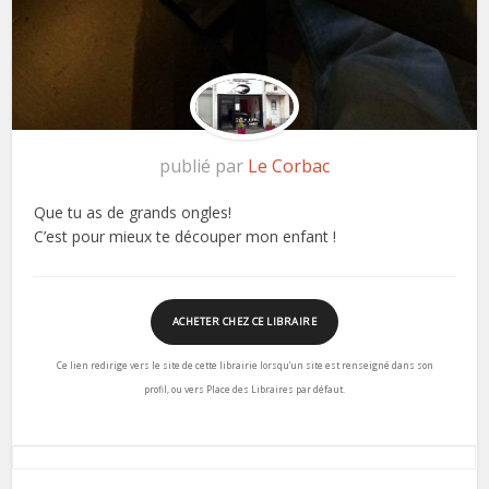
publié par
Le Corbac
Que tu as de grands ongles!
C’est pour mieux te découper mon enfant !
ACHETER CHEZ CE LIBRAIRE
Ce lien redirige vers le site de cette librairie lorsqu’un site est renseigné dans son
profil, ou vers Place des Libraires par défaut.