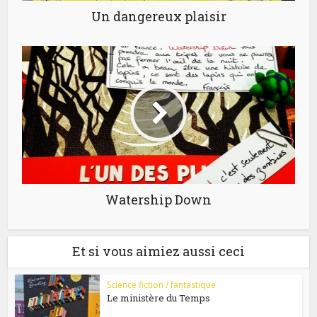
Un dangereux plaisir
Watership Down
Et si vous aimiez aussi ceci
Science fiction / fantastique
Le ministère du Temps