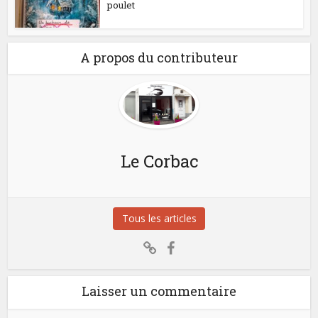
poulet
A propos du contributeur
Le Corbac
Tous les articles
Laisser un commentaire