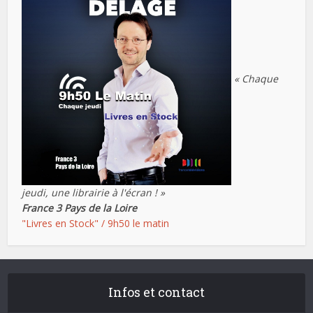
« Chaque
jeudi, une librairie à l'écran ! »
France 3 Pays de la Loire
"Livres en Stock" / 9h50 le matin
Infos et contact