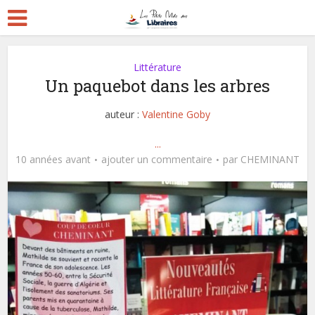
Littérature
Un paquebot dans les arbres
auteur :
Valentine Goby
...
10 années avant
ajouter un commentaire
par
CHEMINANT