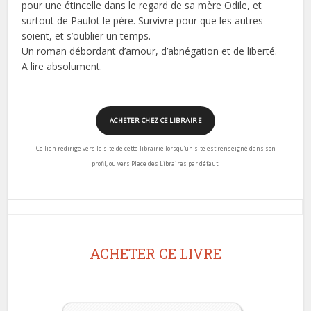
pour une étincelle dans le regard de sa mère Odile, et
surtout de Paulot le père. Survivre pour que les autres
soient, et s’oublier un temps.
Un roman débordant d’amour, d’abnégation et de liberté.
A lire absolument.
ACHETER CHEZ CE LIBRAIRE
Ce lien redirige vers le site de cette librairie lorsqu’un site est renseigné dans son
profil, ou vers Place des Libraires par défaut.
ACHETER CE LIVRE