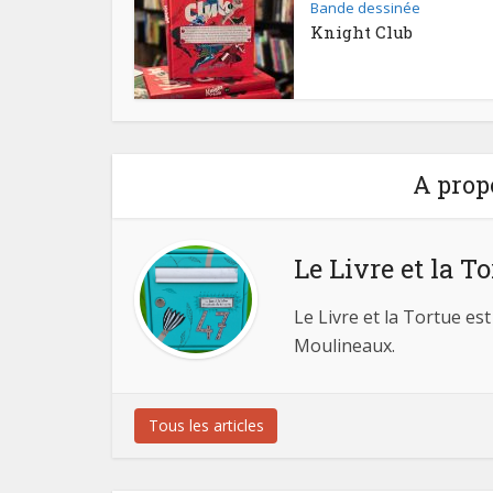
Bande dessinée
Knight Club
A prop
Le Livre et la T
Le Livre et la Tortue est
Moulineaux.
Tous les articles