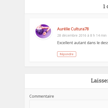
1
Aurélie Cultura78
28 décembre 2016 à 8 h 14 min
Excellent autant dans le dess
Répondre
Laisse
Commentaire