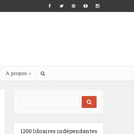
A propos
1200 libraires indépendantes