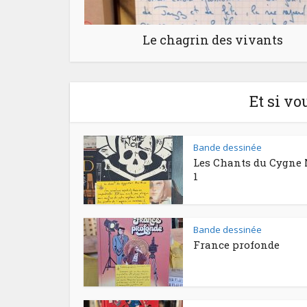
Le chagrin des vivants
Et si vo
Bande dessinée
Les Chants du Cygne 
1
Bande dessinée
France profonde