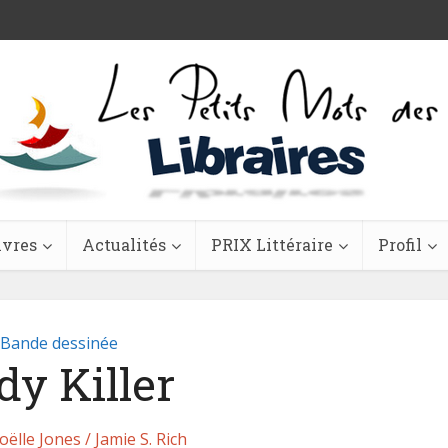
ivres
Actualités
PRIX Littéraire
Profil
Bande dessinée
dy Killer
Joëlle Jones / Jamie S. Rich