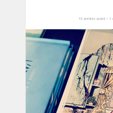
10 années avant
1