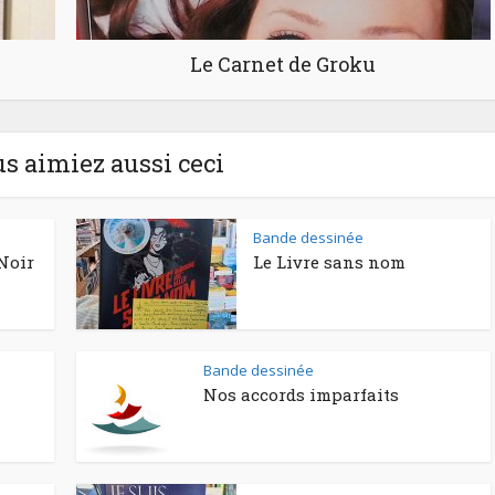
Le Carnet de Groku
us aimiez aussi ceci
Bande dessinée
Noir
Le Livre sans nom
Bande dessinée
Nos accords imparfaits