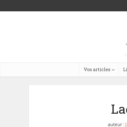
Vos articles
L
La
auteur :