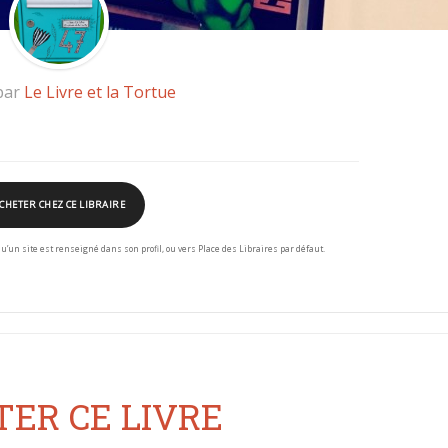
par
Le Livre et la Tortue
CHETER CHEZ CE LIBRAIRE
squ’un site est renseigné dans son profil, ou vers Place des Libraires par défaut.
ER CE LIVRE