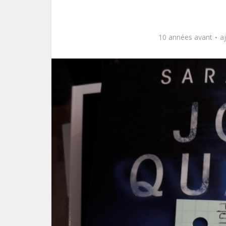
10 années avant
a