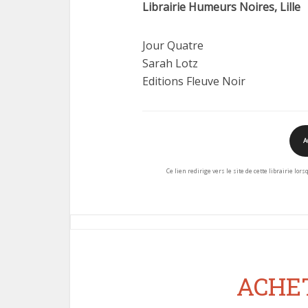
Librairie Humeurs Noires, Lille
Jour Quatre
Sarah Lotz
Editions Fleuve Noir
A
Ce lien redirige vers le site de cette librairie lor
ACHET