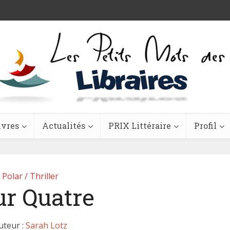
ivres
Actualités
PRIX Littéraire
Profil
Polar / Thriller
ur Quatre
uteur :
Sarah Lotz