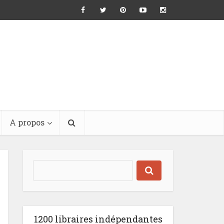
A propos
1200 libraires indépendantes