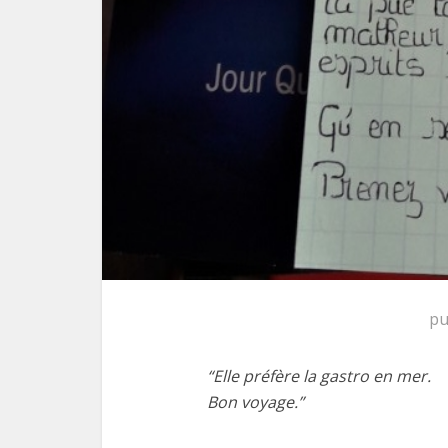
pu
“Elle préfère la gastro en mer.
Bon voyage.”