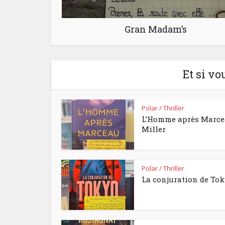
Gran Madam’s
Et si vo
Polar / Thriller
L’Homme après Marc
Miller
Polar / Thriller
La conjuration de To