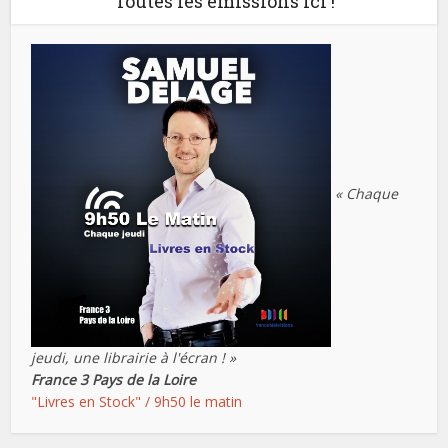
Toutes les émissions ici !
« Chaque
jeudi, une librairie à l'écran ! »
France 3 Pays de la Loire
"Livres en Stock" / 9h50 le matin