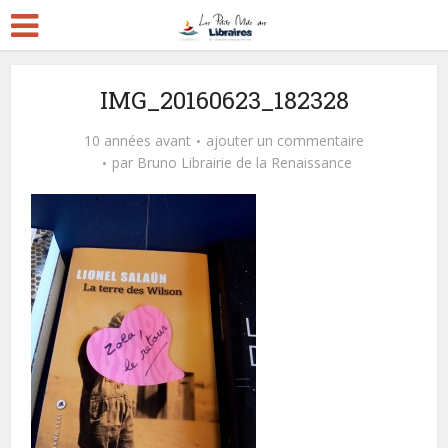
IMG_20160623_182328
10 années avant
ajouter un commentaire
par
Bruno Librairie de la Renaissance