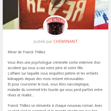
publié par
CHEMINANT
Rêver de Franck Thilliez
Vous êtes une psychologue criminelle sortie indemne d’un
accident qui vous a ravi votre père et votre fille.
L’affaire sur laquelle vous enquêtez piétine et les enfants
kidnappés depuis des mois restent introuvables.
Et pour couronner le tout, vous êtes narcoleptique,
maladie du sommeil très lourde qui vous perd parfois entre
rêves et réalité…
Franck Thilliez se réinvente à chaque nouveau roman. Avec
ce récit c’est le sommeil et le monde imaginaire que l’on