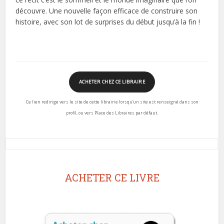
découvre. Une nouvelle façon efficace de construire son
histoire, avec son lot de surprises du début jusqu’à la fin !
ACHETER CHEZ CE LIBRAIRE
Ce lien redirige vers le site de cette librairie lorsqu’un site est renseigné dans son
profil, ou vers Place des Libraires par défaut.
ACHETER CE LIVRE