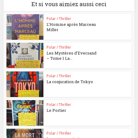
Et si vous aimiez aussi ceci
Polar / Thriller
L’Homme après Marceau
Miller
Polar / Thriller
Les Mystères d’Eversand
– Tome 1 La...
Polar / Thriller
La conjuration de Tokyo
Polar / Thriller
Le Portier
Polar / Thriller