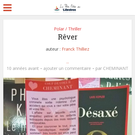
Polar / Thriller
Rêver
auteur :
Franck Thilliez
...
10 années avant
ajouter un commentaire
par
CHEMINANT