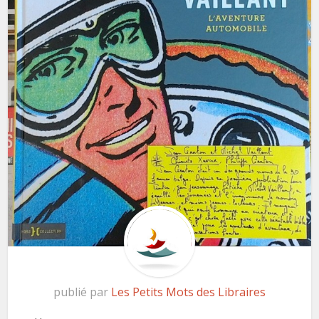
publié par
Les Petits Mots des Libraires