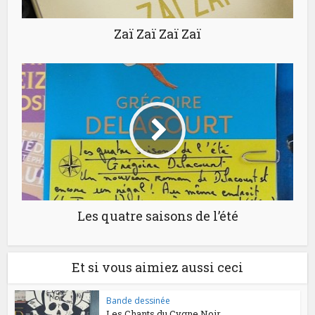
Zaï Zaï Zaï Zaï
Les quatre saisons de l’été
Et si vous aimiez aussi ceci
Bande dessinée
Les Chants du Cygne Noir