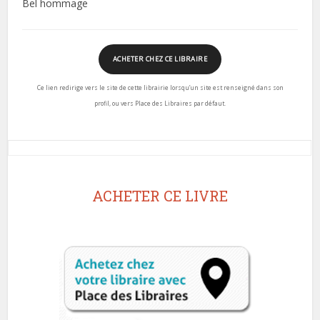
Bel hommage
ACHETER CHEZ CE LIBRAIRE
Ce lien redirige vers le site de cette librairie lorsqu’un site est renseigné dans son
profil, ou vers Place des Libraires par défaut.
ACHETER CE LIVRE