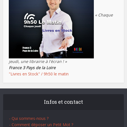
« Chaque
jeudi, une librairie à l'écran ! »
France 3 Pays de la Loire
"Livres en Stock" / 9h50 le matin
Infos et contact
- Qui sommes-nous ?
- Comment déposer un Petit Mot ?