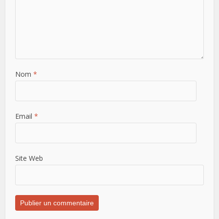
Nom
*
Email
*
Site Web