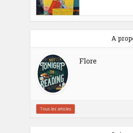
A prop
Flore
Tous les articles