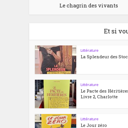
Le chagrin des vivants
Et si vo
Littérature
La Splendeur des Sto
Littérature
Le Pacte des Héritière
Livre 2, Charlotte
Littérature
Le Jour zéro