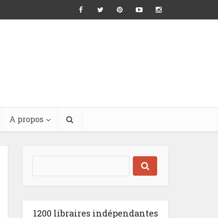
A propos
1200 libraires indépendantes