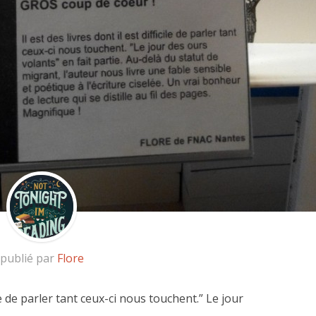
publié par
Flore
cile de parler tant ceux-ci nous touchent.” Le jour