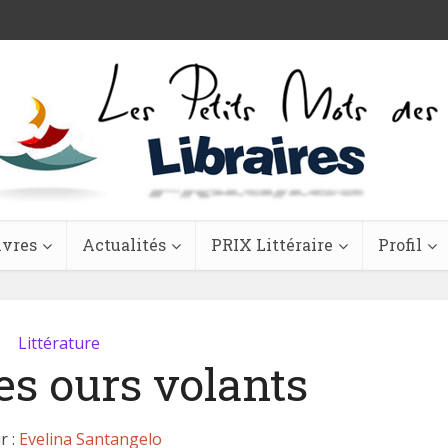
ivres
Actualités
PRIX Littéraire
Profil
Littérature
es ours volants
r :
Evelina Santangelo