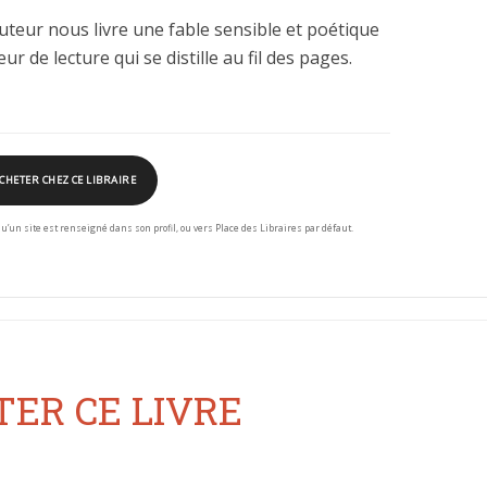
auteur nous livre une fable sensible et poétique
eur de lecture qui se distille au fil des pages.
CHETER CHEZ CE LIBRAIRE
squ’un site est renseigné dans son profil, ou vers Place des Libraires par défaut.
ER CE LIVRE