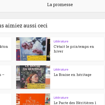
La promesse
us aimiez aussi ceci
Littérature
ckton
C’était le printemps en
hiver
Littérature
s –
La Braise en héritage
Littérature
Le Pacte des Héritières 1