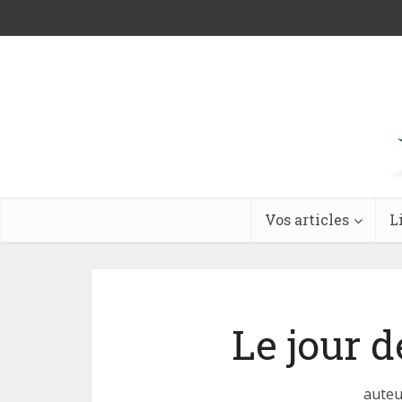
Vos articles
L
Le jour d
auteu