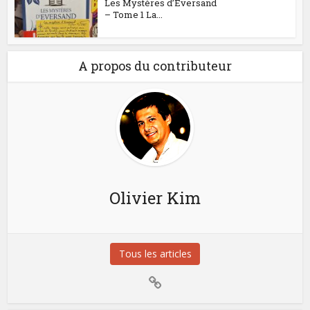
Les Mystères d’Eversand
– Tome 1 La...
A propos du contributeur
Olivier Kim
Tous les articles