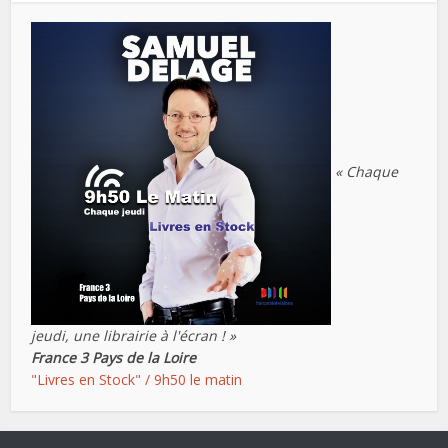
« Chaque
jeudi, une librairie à l'écran ! »
France 3 Pays de la Loire
"Livres en Stock" / 9h50 le matin