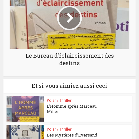
Le Bureau d’éclaircissement des
destins
Et si vous aimiez aussi ceci
Polar / Thriller
L’Homme après Marceau
Miller
Polar / Thriller
Les Mystères d’Eversand