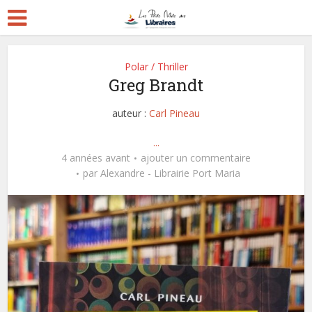
Polar / Thriller
Greg Brandt
auteur :
Carl Pineau
...
4 années avant
ajouter un commentaire
par
Alexandre - Librairie Port Maria