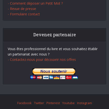
- Comment déposer un Petit Mot ?
- Revue de presse
- Formulaire contact
Devenez partenaire
Vous êtes professionnel du livre et vous souhaitez établir
un partenariat avec nous ?
- Contactez-nous pour découvrir nos offres
Facebook
Twitter
Pinterest
Youtube
Instagram