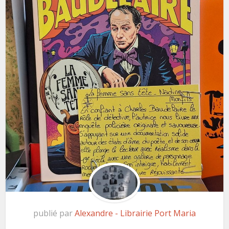
publié par
Alexandre - Librairie Port Maria