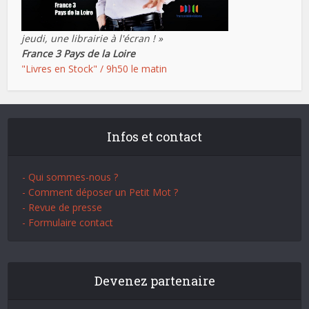
jeudi, une librairie à l'écran ! »
France 3 Pays de la Loire
"Livres en Stock" / 9h50 le matin
Infos et contact
- Qui sommes-nous ?
- Comment déposer un Petit Mot ?
- Revue de presse
- Formulaire contact
Devenez partenaire