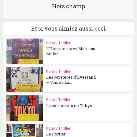
Hors champ
Et si vous aimiez aussi ceci
Polar / Thriller
L’Homme après Marceau
Miller
Polar / Thriller
Les Mystères d’Eversand
– Tome 1 La...
Polar / Thriller
La conjuration de Tokyo
Polar / Thriller
Le Portier