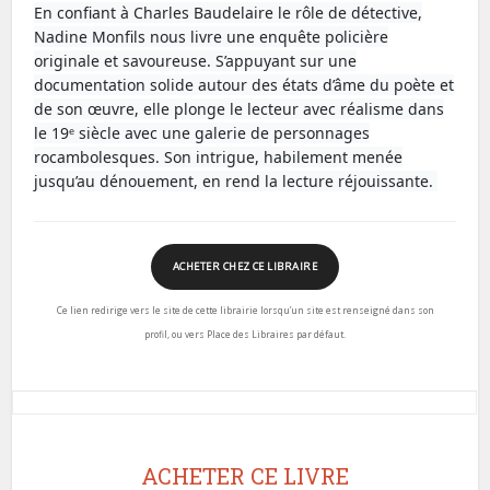
En confiant à Charles Baudelaire le rôle de détective,
Nadine Monfils nous livre une enquête policière
originale et savoureuse. S’appuyant sur une
documentation solide autour des états d’âme du poète et
de son œuvre, elle plonge le lecteur avec réalisme dans
le 19ᵉ siècle avec une galerie de personnages
rocambolesques. Son intrigue, habilement menée
jusqu’au dénouement, en rend la lecture réjouissante.
ACHETER CHEZ CE LIBRAIRE
Ce lien redirige vers le site de cette librairie lorsqu’un site est renseigné dans son
profil, ou vers Place des Libraires par défaut.
ACHETER CE LIVRE