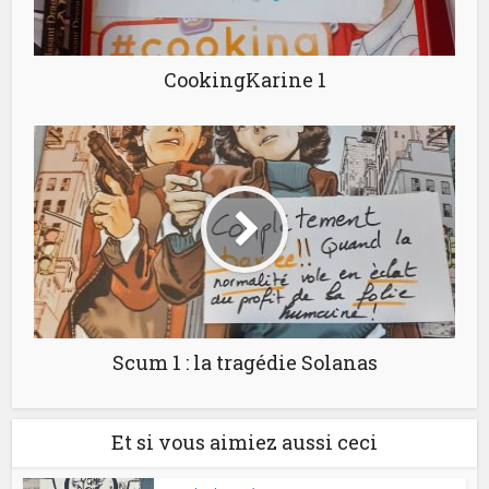
CookingKarine 1
Scum 1 : la tragédie Solanas
Et si vous aimiez aussi ceci