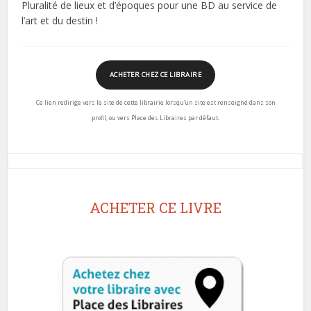
Pluralité de lieux et d’époques pour une BD au service de
l’art et du destin !
ACHETER CHEZ CE LIBRAIRE
Ce lien redirige vers le site de cette librairie lorsqu’un site est renseigné dans son
profil, ou vers Place des Libraires par défaut.
ACHETER CE LIVRE