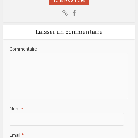
Tous les articles
Laisser un commentaire
Commentaire
Nom
*
Email
*