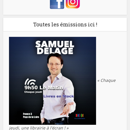
Toutes les émissions ici !
« Chaque
jeudi, une librairie à l'écran ! »