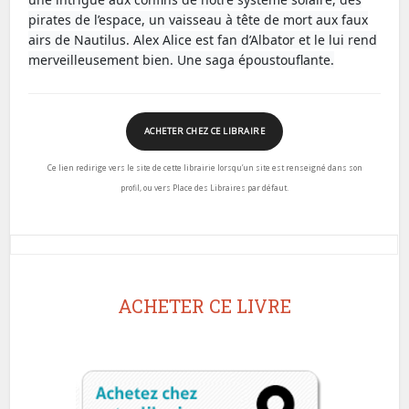
pirates de l’espace, un vaisseau à tête de mort aux faux
airs de Nautilus. Alex Alice est fan d’Albator et le lui rend
merveilleusement bien. Une saga époustouflante.
ACHETER CHEZ CE LIBRAIRE
Ce lien redirige vers le site de cette librairie lorsqu’un site est renseigné dans son
profil, ou vers Place des Libraires par défaut.
ACHETER CE LIVRE