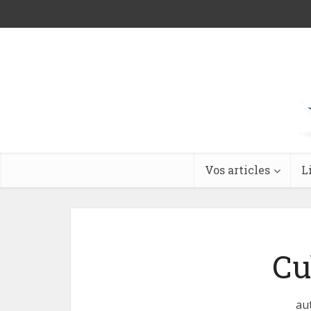
Vos articles
L
Cu
au