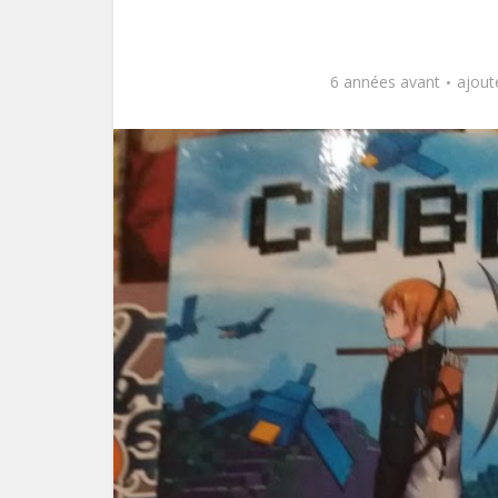
6 années avant
ajout