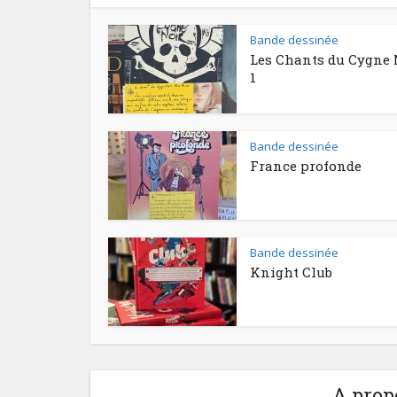
Bande dessinée
Les Chants du Cygne 
1
Bande dessinée
France profonde
Bande dessinée
Knight Club
A prop