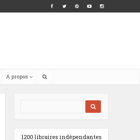
A propos
1200 libraires indépendantes