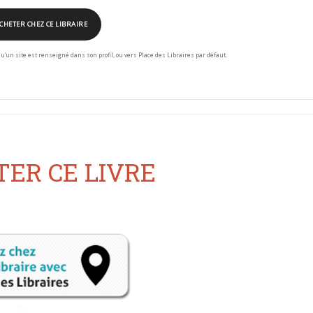
CHETER CHEZ CE LIBRAIRE
squ’un site est renseigné dans son profil, ou vers Place des Libraires par défaut.
ER CE LIVRE