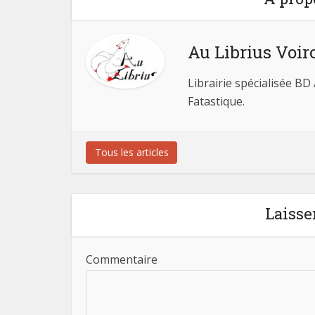
Au Librius Voir
Librairie spécialisée BD
Fatastique.
Tous les articles
Laisse
Commentaire