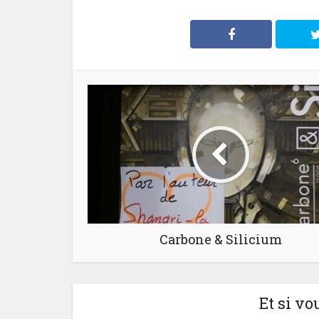
Carbone & Silicium
Et si vo