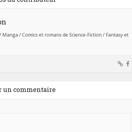
on
 / Manga / Comics et romans de Science-Fiction / Fantasy et
r un commentaire