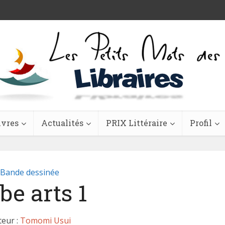
ivres
Actualités
PRIX Littéraire
Profil
Bande dessinée
be arts 1
teur :
Tomomi Usui