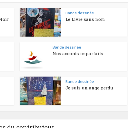
Bande dessinée
Noir
Le Livre sans nom
Bande dessinée
Nos accords imparfaits
Bande dessinée
Je suis un ange perdu
os du contributeur