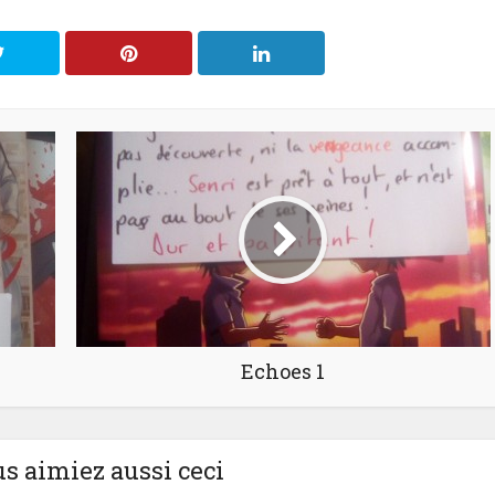
Echoes 1
us aimiez aussi ceci