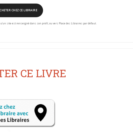
CHETER CHEZ CE LIBRAIRE
squ’un site est renseigné dans son profil, ou vers Place des Libraires par défaut.
ER CE LIVRE