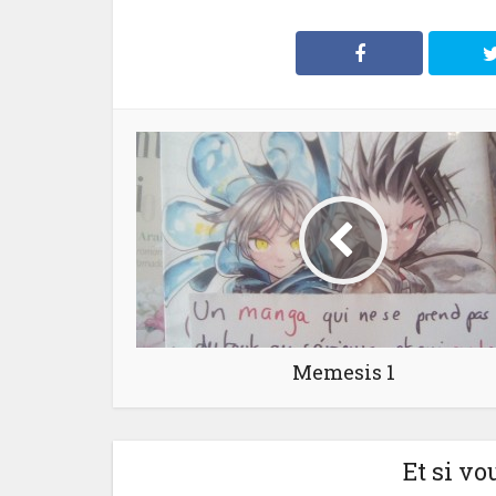
Memesis 1
Et si vo