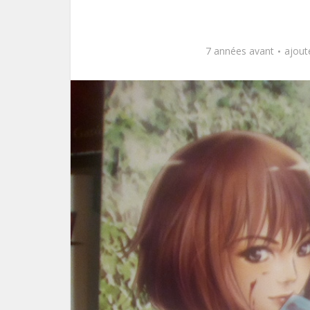
7 années avant
ajout