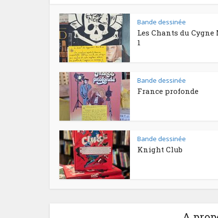
Bande dessinée
Les Chants du Cygne 
1
Bande dessinée
France profonde
Bande dessinée
Knight Club
A prop