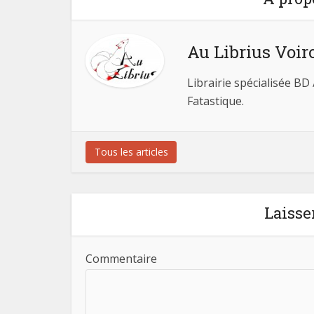
Au Librius Voir
Librairie spécialisée BD
Fatastique.
Tous les articles
Laisse
Commentaire