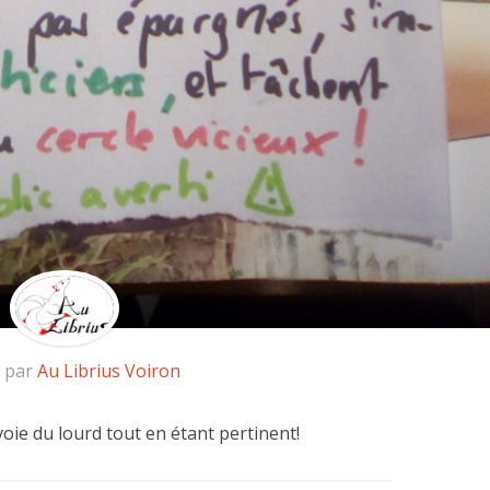
é par
Au Librius Voiron
voie du lourd tout en étant pertinent!