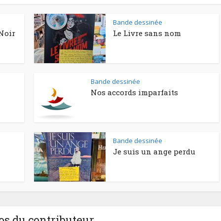
Bande dessinée
Noir
Le Livre sans nom
Bande dessinée
Nos accords imparfaits
Bande dessinée
Je suis un ange perdu
os du contributeur