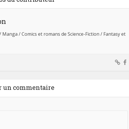
on
 / Manga / Comics et romans de Science-Fiction / Fantasy et
r un commentaire