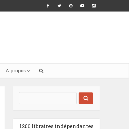
A propos
1200 libraires indépendantes