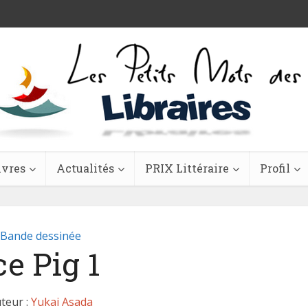
ivres
Actualités
PRIX Littéraire
Profil
Bande dessinée
ce Pig 1
teur :
Yukai Asada