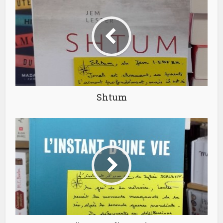
Shtum