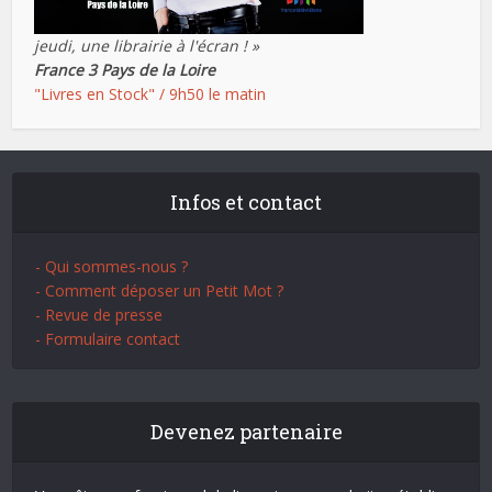
jeudi, une librairie à l'écran ! »
France 3 Pays de la Loire
"Livres en Stock" / 9h50 le matin
Infos et contact
- Qui sommes-nous ?
- Comment déposer un Petit Mot ?
- Revue de presse
- Formulaire contact
Devenez partenaire