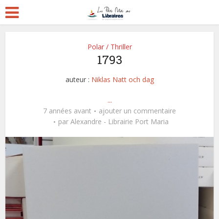
Polar / Thriller
1793
auteur :
Niklas Natt och dag
...
7 années avant
ajouter un commentaire
par
Alexandre - Librairie Port Maria