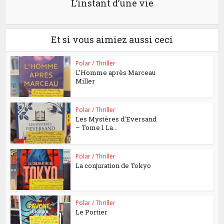
L’instant d’une vie
Et si vous aimiez aussi ceci
Polar / Thriller
L’Homme après Marceau
Miller
Polar / Thriller
Les Mystères d’Eversand
– Tome 1 La...
Polar / Thriller
La conjuration de Tokyo
Polar / Thriller
Le Portier