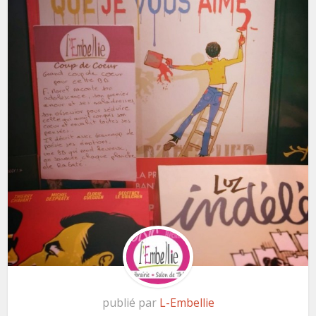
publié par
L-Embellie