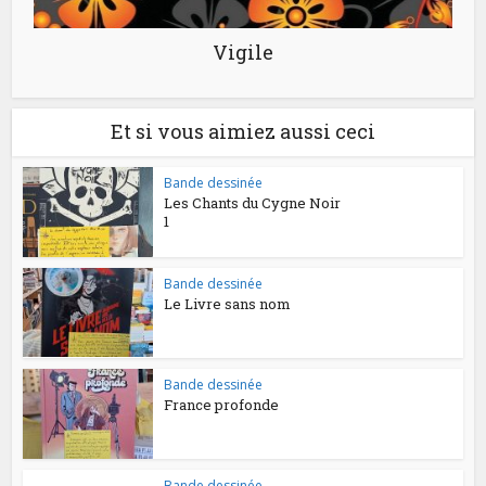
Vigile
Et si vous aimiez aussi ceci
Bande dessinée
Les Chants du Cygne Noir
1
Bande dessinée
Le Livre sans nom
Bande dessinée
France profonde
Bande dessinée