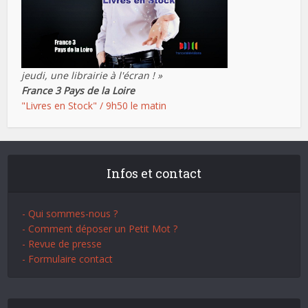
jeudi, une librairie à l'écran ! »
France 3 Pays de la Loire
"Livres en Stock" / 9h50 le matin
Infos et contact
- Qui sommes-nous ?
- Comment déposer un Petit Mot ?
- Revue de presse
- Formulaire contact