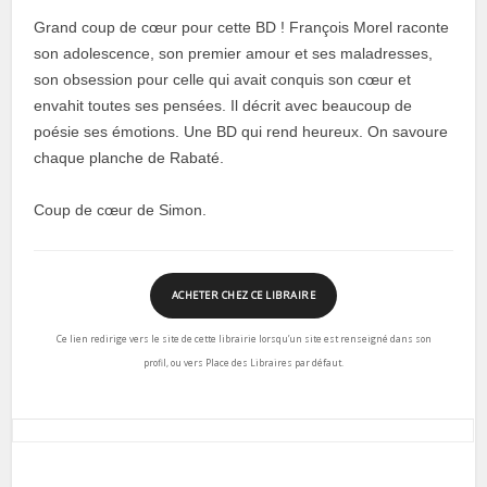
Grand coup de cœur pour cette BD ! François Morel raconte
son adolescence, son premier amour et ses maladresses,
son obsession pour celle qui avait conquis son cœur et
envahit toutes ses pensées. Il décrit avec beaucoup de
poésie ses émotions. Une BD qui rend heureux. On savoure
chaque planche de Rabaté.
Coup de cœur de Simon.
ACHETER CHEZ CE LIBRAIRE
Ce lien redirige vers le site de cette librairie lorsqu’un site est renseigné dans son
profil, ou vers Place des Libraires par défaut.