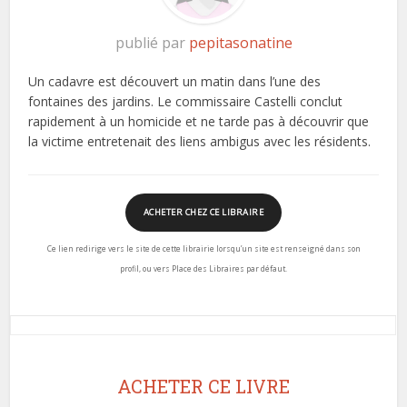
publié par
pepitasonatine
Un cadavre est découvert un matin dans l’une des
fontaines des jardins. Le commissaire Castelli conclut
rapidement à un homicide et ne tarde pas à découvrir que
la victime entretenait des liens ambigus avec les résidents.
ACHETER CHEZ CE LIBRAIRE
Ce lien redirige vers le site de cette librairie lorsqu’un site est renseigné dans son
profil, ou vers Place des Libraires par défaut.
ACHETER CE LIVRE