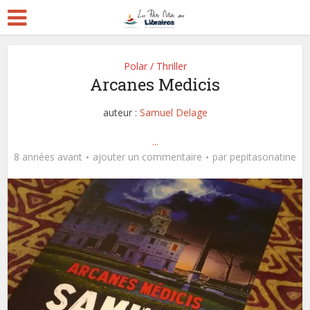
Polar / Thriller
Arcanes Medicis
auteur :
Samuel Delage
...
8 années avant
ajouter un commentaire
par
pepitasonatine