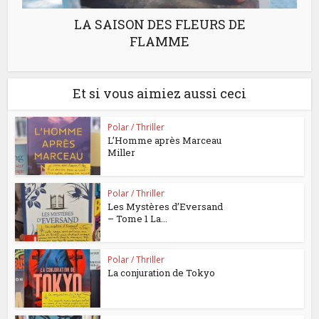
LA SAISON DES FLEURS DE
FLAMME
Et si vous aimiez aussi ceci
Polar / Thriller
L’Homme après Marceau
Miller
Polar / Thriller
Les Mystères d’Eversand
– Tome 1 La...
Polar / Thriller
La conjuration de Tokyo