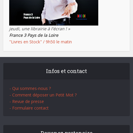
jeudi, une librairie à l'écran ! »
France 3 Pays de la Loire
"Livres en Stock" / 9h50 le matin
Infos et contact
- Qui sommes-nous ?
- Comment déposer un Petit Mot ?
- Revue de presse
- Formulaire contact