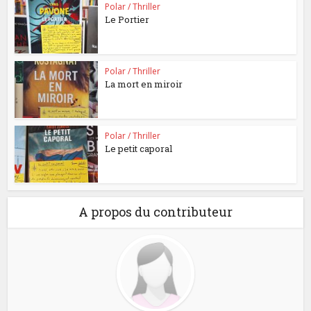
Polar / Thriller
Le Portier
Polar / Thriller
La mort en miroir
Polar / Thriller
Le petit caporal
A propos du contributeur