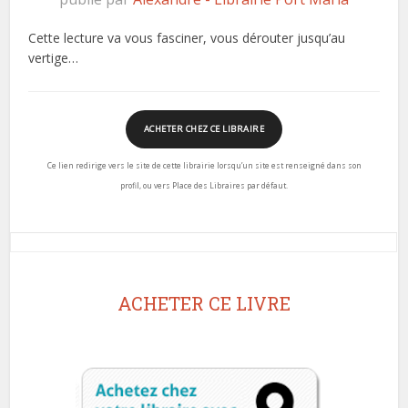
Cette lecture va vous fasciner, vous dérouter jusqu’au
vertige…
ACHETER CHEZ CE LIBRAIRE
Ce lien redirige vers le site de cette librairie lorsqu’un site est renseigné dans son
profil, ou vers Place des Libraires par défaut.
ACHETER CE LIVRE