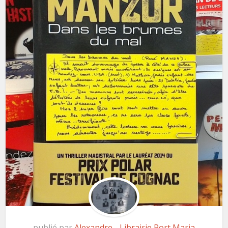
publié par
Alexandre - Librairie Port Maria