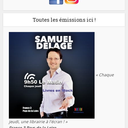
Toutes les émissions ici !
« Chaque
jeudi, une librairie à l'écran ! »
France 3 Pays de la Loire