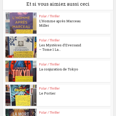
Et si vous aimiez aussi ceci
Polar / Thriller
L’Homme après Marceau
Miller
Polar / Thriller
Les Mystères d’Eversand
– Tome 1 La...
Polar / Thriller
La conjuration de Tokyo
Polar / Thriller
Le Portier
Polar / Thriller