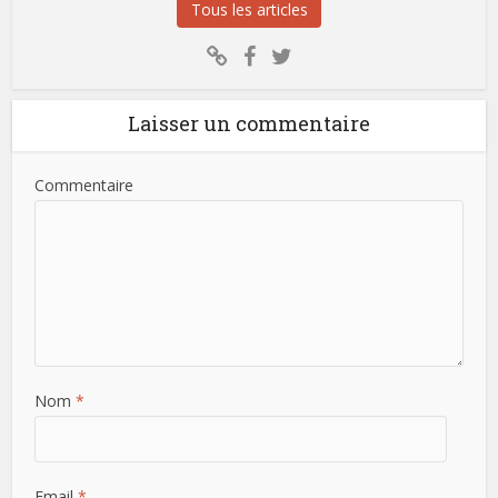
Tous les articles
Laisser un commentaire
Commentaire
Nom
*
Email
*