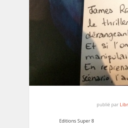
publié par
Lib
Editions Super 8