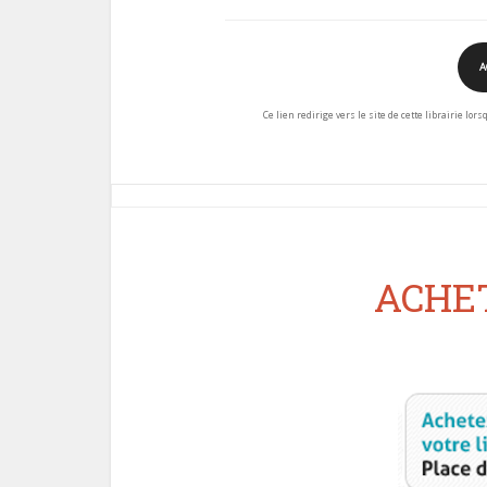
A
Ce lien redirige vers le site de cette librairie lor
ACHET