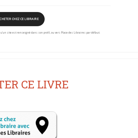
CHETER CHEZ CE LIBRAIRE
squ’un site est renseigné dans son profil, ou vers Place des Libraires par défaut.
ER CE LIVRE