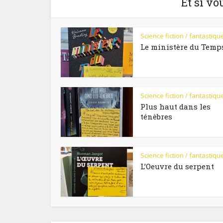
Et si vo
Science fiction / fantastiqu
Le ministère du Temp
Science fiction / fantastiqu
Plus haut dans les
ténèbres
Science fiction / fantastiqu
L’Oeuvre du serpent