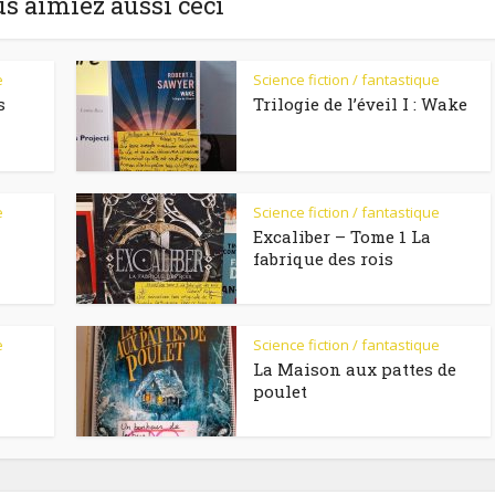
us aimiez aussi ceci
e
Science fiction / fantastique
s
Trilogie de l’éveil I : Wake
e
Science fiction / fantastique
Excaliber – Tome 1 La
fabrique des rois
e
Science fiction / fantastique
La Maison aux pattes de
poulet