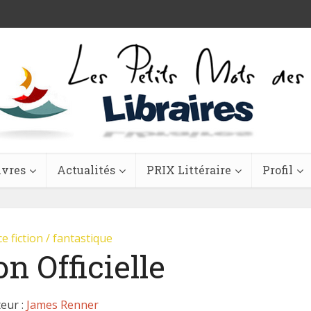
ivres
Actualités
PRIX Littéraire
Profil
e fiction / fantastique
n Officielle
eur :
James Renner