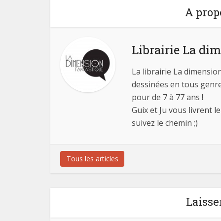
A prop
Librairie La di
La librairie La dimensio
dessinées en tous genres
pour de 7 à 77 ans !
Guix et Ju vous livrent 
suivez le chemin ;)
Tous les articles
Laisse