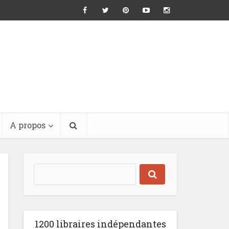
A propos
1200 libraires indépendantes