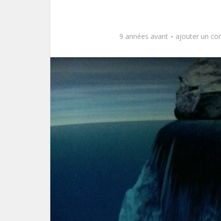
9 années avant
ajouter un c