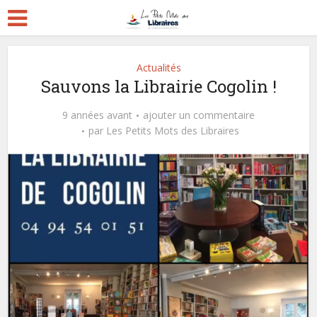
Actualités
Sauvons la Librairie Cogolin !
9 années avant
ajouter un commentaire
par
Les Petits Mots des Libraires