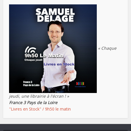
« Chaque
jeudi, une librairie à l'écran ! »
France 3 Pays de la Loire
"Livres en Stock" / 9h50 le matin