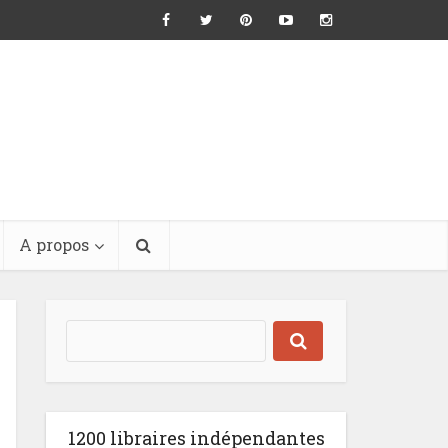
A propos
1200 libraires indépendantes