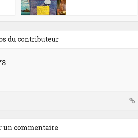
os du contributeur
78
r un commentaire