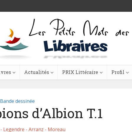
ivres
Actualités
PRIX Littéraire
Profil
Bande dessinée
ons d’Albion T.1
 - Legendre - Arranz - Moreau