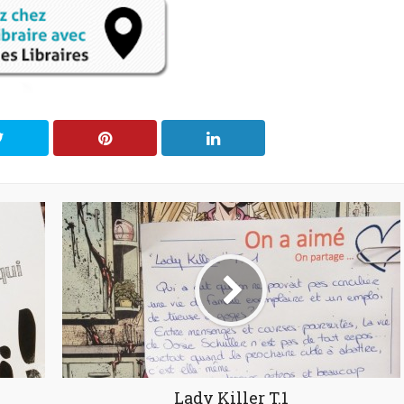
Lady Killer T.1