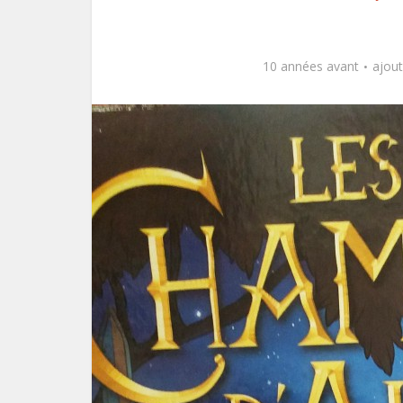
10 années avant
ajou