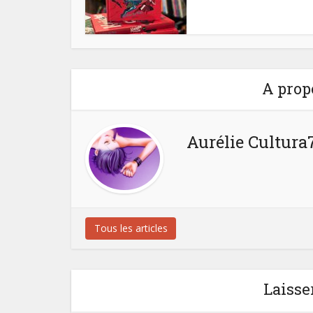
A prop
Aurélie Cultura
Tous les articles
Laisse