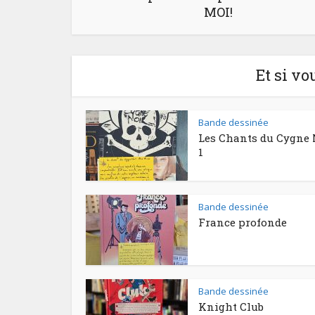
MOI!
Et si vo
Bande dessinée
Les Chants du Cygne 
1
Bande dessinée
France profonde
Bande dessinée
Knight Club