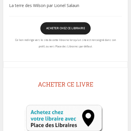
La terre des Wilson par Lionel Salaun
ACHETER CHEZ CE LIBRAIRE
Ce lien redirige vers le site de cette librairie lorsqu’un site est renseigné dans son
profil, ou vers Place des Libraires par défaut.
ACHETER CE LIVRE