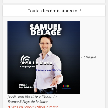
Toutes les émissions ici !
« Chaque
jeudi, une librairie à l'écran ! »
France 3 Pays de la Loire
"Livres en Stock" / 9h50 le matin