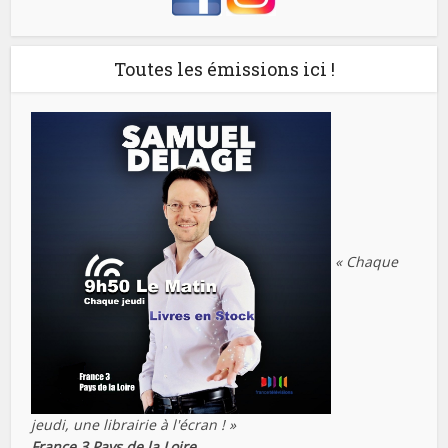
Toutes les émissions ici !
« Chaque
jeudi, une librairie à l'écran ! »
France 3 Pays de la Loire