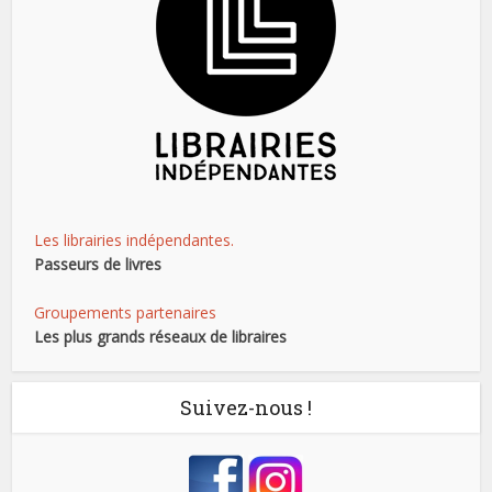
Les librairies indépendantes.
Passeurs de livres
Groupements partenaires
Les plus grands réseaux de libraires
Suivez-nous !