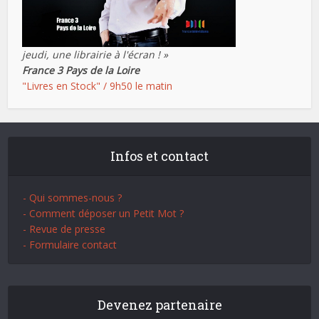
jeudi, une librairie à l'écran ! »
France 3 Pays de la Loire
"Livres en Stock" / 9h50 le matin
Infos et contact
- Qui sommes-nous ?
- Comment déposer un Petit Mot ?
- Revue de presse
- Formulaire contact
Devenez partenaire