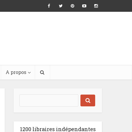
A propos
1200 libraires indépendantes