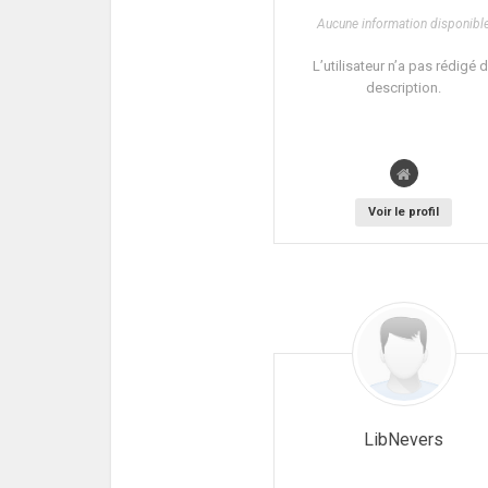
Aucune information disponibl
L’utilisateur n’a pas rédigé 
description.
Voir le profil
LibNevers