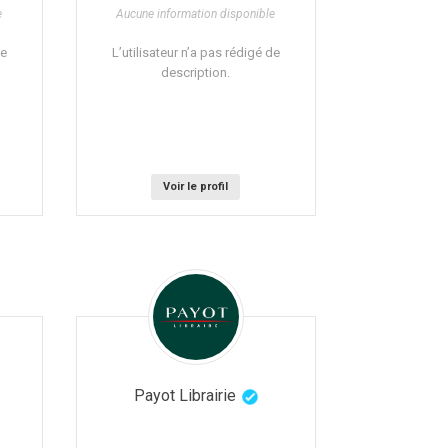
e
Aucune information disponible
de
L’utilisateur n’a pas rédigé de
description.
Voir le profil
Payot Librairie