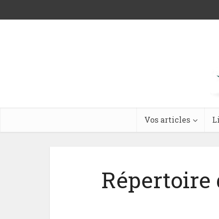
Vos articles
L
Répertoire