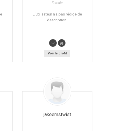
Female
de
L’utilisateur n’a pas rédigé de
description.
Voir le profil
jakeemstwist