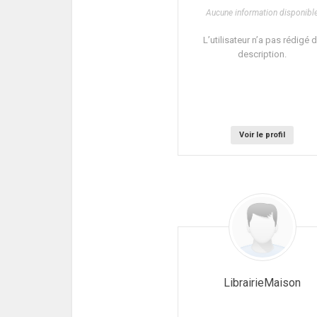
Aucune information disponibl
L’utilisateur n’a pas rédigé 
description.
Voir le profil
LibrairieMaison