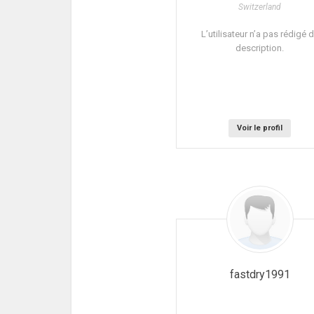
Switzerland
L’utilisateur n’a pas rédigé 
description.
Voir le profil
fastdry1991