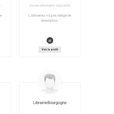
e
Aucune information disponible
de
L’utilisateur n’a pas rédigé de
description.
Voir le profil
LibrairieBourgogne