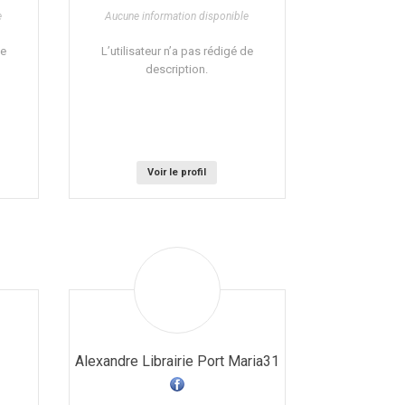
e
Aucune information disponible
de
L’utilisateur n’a pas rédigé de
description.
Voir le profil
Alexandre Librairie Port Maria31