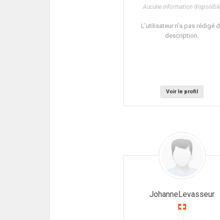
Aucune information disponibl
L’utilisateur n’a pas rédigé 
description.
Voir le profil
JohanneLevasseur