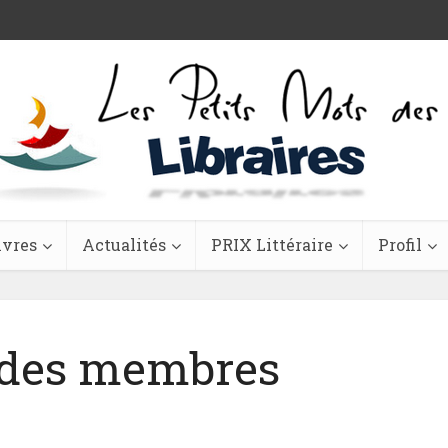
ivres
Actualités
PRIX Littéraire
Profil
 des membres