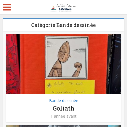
Catégorie Bande dessinée
Bande dessinée
Goliath
1 année avant