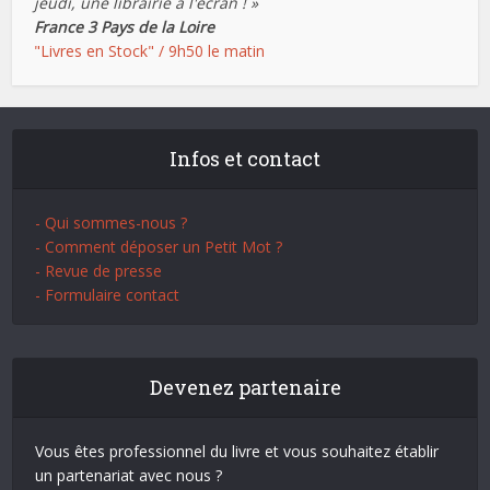
jeudi, une librairie à l'écran ! »
France 3 Pays de la Loire
"Livres en Stock" / 9h50 le matin
Infos et contact
- Qui sommes-nous ?
- Comment déposer un Petit Mot ?
- Revue de presse
- Formulaire contact
Devenez partenaire
Vous êtes professionnel du livre et vous souhaitez établir
un partenariat avec nous ?