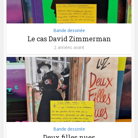
Bande dessinée
Le cas David Zimmerman
2 années avant
Bande dessinée
Deux filles nues