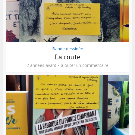
Bande dessinée
La route
2 années avant
ajouter un commentaire