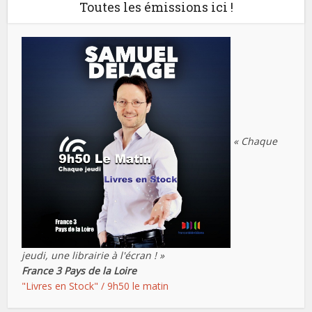
Toutes les émissions ici !
« Chaque
jeudi, une librairie à l'écran ! »
France 3 Pays de la Loire
"Livres en Stock" / 9h50 le matin