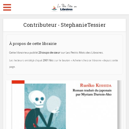
Contributeur - StephanieTessier
À propos de cette librairie
Cette librairie a publié
23 coups de cœur
sur Les Petits Mots des Libraires.
Les lecteurs ont déjà cliqué
2901 fois
sur le bouton « Acheter chez ce libraire » depuis cette
page.