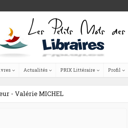
ivres
Actualités
PRIX Littéraire
Profil
eur - Valérie MICHEL