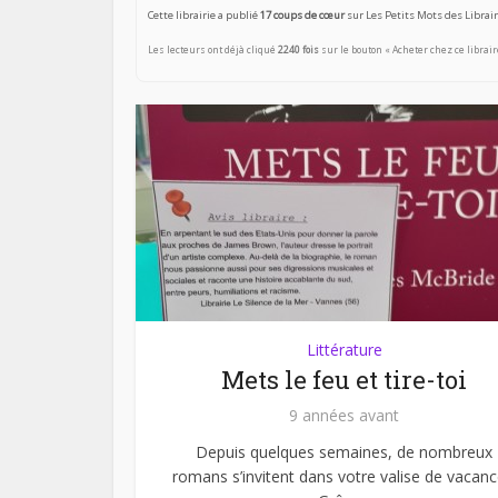
Cette librairie a publié
17 coups de cœur
sur Les Petits Mots des Librair
Les lecteurs ont déjà cliqué
2240 fois
sur le bouton « Acheter chez ce librair
Littérature
Mets le feu et tire-toi
9 années avant
Depuis quelques semaines, de nombreux
romans s’invitent dans votre valise de vacanc