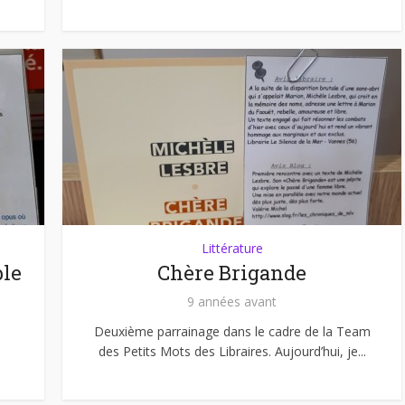
Littérature
ble
Chère Brigande
9 années avant
Deuxième parrainage dans le cadre de la Team
des Petits Mots des Libraires. Aujourd’hui, je...