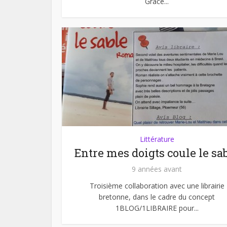
Grâce...
Littérature
Entre mes doigts coule le sa
9 années avant
Troisième collaboration avec une librairie
bretonne, dans le cadre du concept
1BLOG/1LIBRAIRE pour...