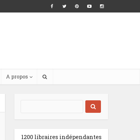
A propos
1200 libraires indépendantes