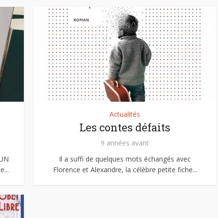
Actualités
Les contes défaits
9 années avant
/UN
Il a suffi de quelques mots échangés avec
...
Florence et Alexandre, la célèbre petite fiche...