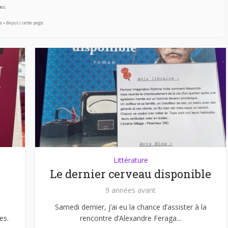
es.
e » depuis cette page.
Littérature
Le dernier cerveau disponible
9 années avant
Samedi dernier, j’ai eu la chance d’assister à la
es.
rencontre d’Alexandre Feraga...