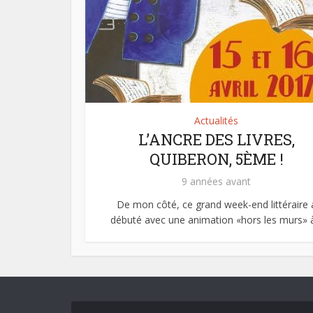
Actualités
L’ANCRE DES LIVRES,
QUIBERON, 5ÈME !
9 années avant
De mon côté, ce grand week-end littéraire 
débuté avec une animation «hors les murs» à.